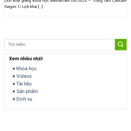
Lịch khai giảng khóa học Mastercam 05/2025 – Trung tâm Cadcam
Saigon 1/ Lịch khai [...]
Tìm
kiếm:
Xem nhiều nhất
♦ Khóa học
♦ Videos
♦ Tài liệu
♦ Sản phẩm
♦ Dịch vụ