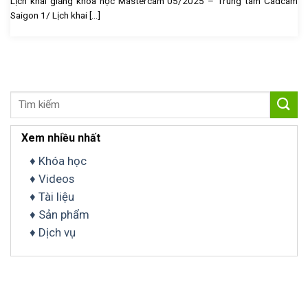
Lịch khai giảng khóa học Mastercam 05/2025 – Trung tâm Cadcam
Saigon 1/ Lịch khai [...]
Tìm
kiếm:
Xem nhiều nhất
♦ Khóa học
♦ Videos
♦ Tài liệu
♦ Sản phẩm
♦ Dịch vụ