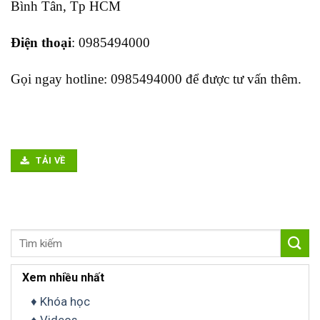
Bình Tân, Tp HCM
Điện thoại
: 0985494000
Gọi ngay hotline: 0985494000 để được tư vấn thêm.
TẢI VỀ
Tìm
kiếm:
Xem nhiều nhất
♦ Khóa học