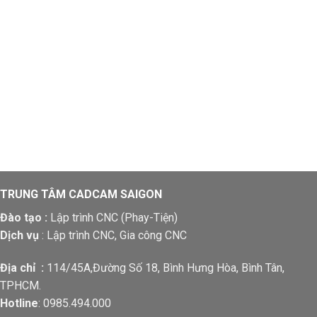
TRUNG TÂM CADCAM SAIGON
Đào tạo :
Lập trình CNC (Phay-Tiện)
Dịch vụ
: Lập trình CNC, Gia công CNC
Địa chỉ :
114/45A,Đường Số 18, Bình Hưng Hòa, Bình Tân,
TPHCM.
Hotline
: 0985.494.000