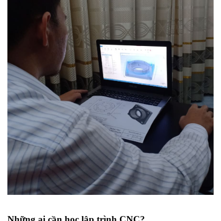
Những ai cần học lập trình CNC?