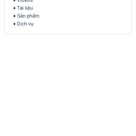
♦ Videos
♦ Tài liệu
♦ Sản phẩm
♦ Dịch vụ