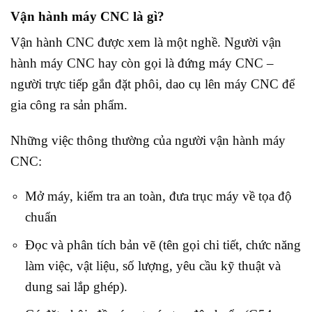
Vận hành máy CNC là gì?
Vận hành CNC được xem là một nghề. Người vận
hành máy CNC hay còn gọi là đứng máy CNC –
người trực tiếp gắn đặt phôi, dao cụ lên máy CNC để
gia công ra sản phẩm.
Những việc thông thường của người vận hành máy
CNC:
Mở máy, kiểm tra an toàn, đưa trục máy về tọa độ
chuẩn
Đọc và phân tích bản vẽ (tên gọi chi tiết, chức năng
làm việc, vật liệu, số lượng, yêu cầu kỹ thuật và
dung sai lắp ghép).